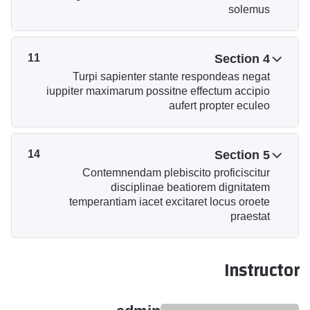
solemus
11
Section 4
Turpi sapienter stante respondeas negat
iuppiter maximarum possitne effectum accipio
aufert propter eculeo
14
Section 5
Contemnendam plebiscito proficiscitur
disciplinae beatiorem dignitatem
temperantiam iacet excitaret locus oroete
praestat
Instructor