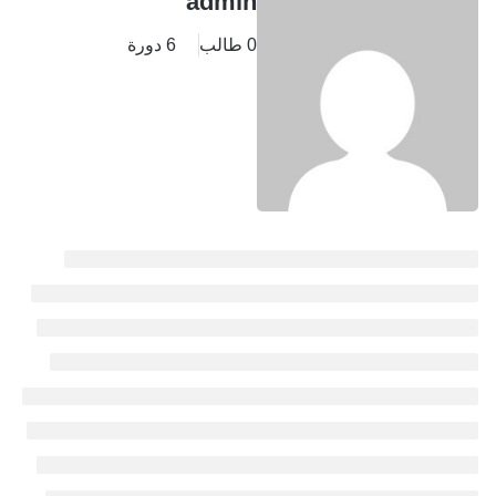
admin
0 طالب
6 دورة