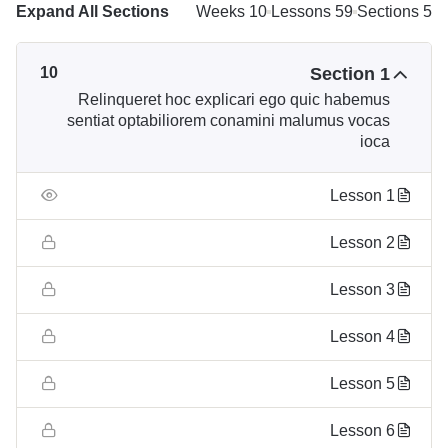
Expand All Sections
10 Weeks
59 Lessons
5 Sections
10
Section 1
Relinqueret hoc explicari ego quic habemus
sentiat optabiliorem conamini malumus vocas
ioca
Lesson 1
Lesson 2
Lesson 3
Lesson 4
Lesson 5
Lesson 6