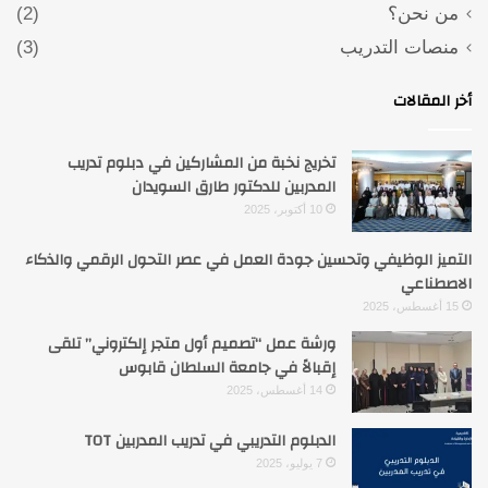
من نحن؟
(2)
منصات التدريب
(3)
أخر المقالات
تخريج نخبة من المشاركين في دبلوم تدريب
المدربين للدكتور طارق السويدان
10 أكتوبر، 2025
التميز الوظيفي وتحسين جودة العمل في عصر التحول الرقمي والذكاء
الاصطناعي
15 أغسطس، 2025
ورشة عمل “تصميم أول متجر إلكتروني” تلقى
إقبالاً في جامعة السلطان قابوس
14 أغسطس، 2025
الدبلوم التدريبي في تدريب المدربين TOT
7 يوليو، 2025