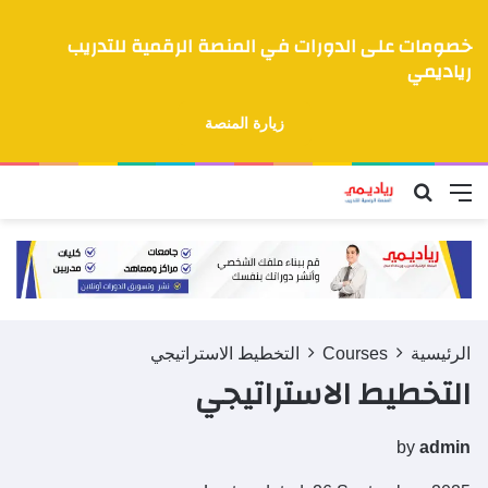
خصومات على الدورات في المنصة الرقمية للتدريب
رياديمي
زيارة المنصة
القائمة
بحث عن
الرئيسية
Courses
التخطيط الاستراتيجي
التخطيط الاستراتيجي
by
admin