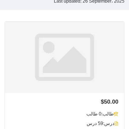
Last updated: 26 September، 2025
$50.00
طالب:
0 طالب
درس:
59 درس