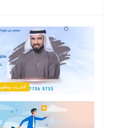
التدريب وتطوير