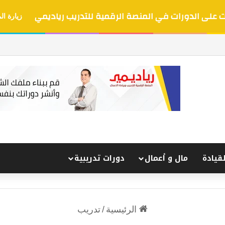
على الدورات في المنصة الرقمية للتدريب رياديمي
زيارة ال
لقيادة
مال و أعمال
دورات تدريبية
الرئيسية
/
تدريب