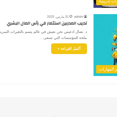
ات تدريبية
admin
31 مارس، 2025
تدريب المدربين استثمار في رأس المال البشري
د. نضال ادعيس نحن نعيش في عالم يتسم بالتغيرات السريع
ملحة للمؤسسات التي تسعى…
أكمل القراءة »
 المهارات