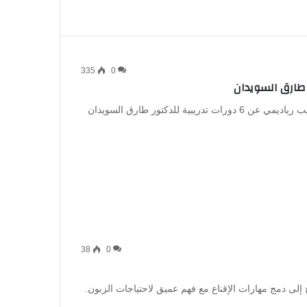
335
0
يعلن معهد رواق للتدريب بالتعاون مع المنصة الرقمية للتدريب رياديمي عن 6 دورات تدريبية للدكتور طارق السويدان
38
0
 إلى دمج مهارات الإقناع مع فهم عميق لاحتياجات الزبون.