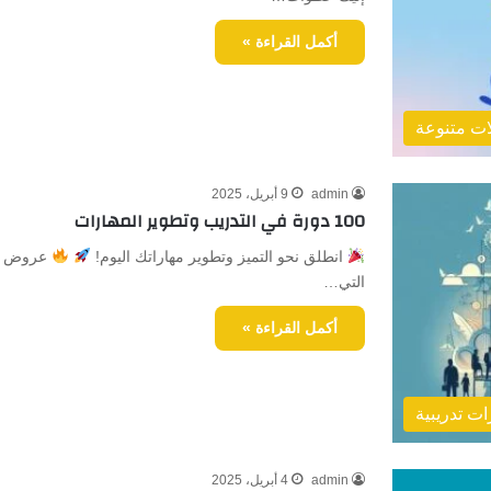
أكمل القراءة »
ات متنوعة
admin
9 أبريل، 2025
100 دورة في التدريب وتطوير المهارات
انطلق نحو التميز وتطوير مهاراتك اليوم!
عروض خا
التي…
أكمل القراءة »
ات تدريبية
admin
4 أبريل، 2025