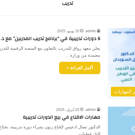
تدريب
admin
10 يونيو، 2025
6 دورات تدريبية في “برنامج تدريب المدربين” مع د. طارق السويدان
معتمدة من وزارة…
أكمل القراءة »
 المهارات
admin
10 أبريل، 2025
مهارات الاقناع في بيع الدورات تدريبية
الدكتور نضال ادعيس لإقناع زبون بشراء دورة تدريبية، تحتاج
إليك خطوات…