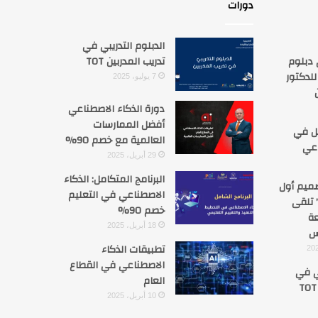
دورات
الدبلوم التدريبي في
 دبلوم
تدريب المدربين TOT
للدكتور
7 يوليو، 2025
دورة الذكاء الاصطناعي
أفضل الممارسات
مل في
العالمية مع خصم 90%
اعي
29 أبريل، 2025
البرنامج المتكامل: الذكاء
ميم أول
الاصطناعي في التعليم
 تلقى
خصم 90%
عة
18 أبريل، 2025
س
تطبيقات الذكاء
الاصطناعي في القطاع
بي في
العام
10 أبريل، 2025