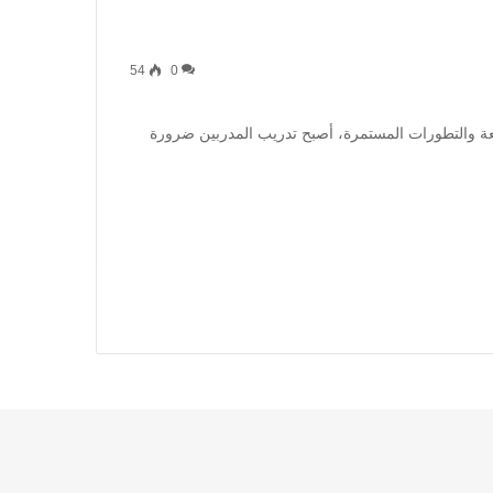
54
0
ة والتطورات المستمرة، أصبح تدريب المدربين ضرورة