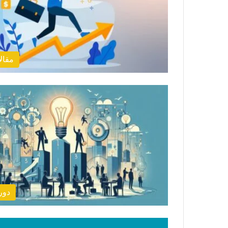
مقال
دور