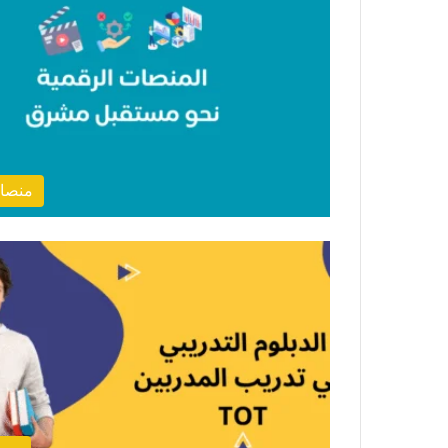
منصات