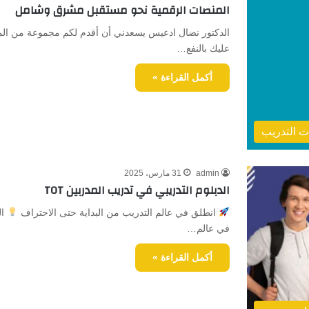
المنصات الرقمية نحو مستقبل مشرق وشامل
الدكتور نضال ادعيس يسعدني أن أقدم لكم مجموعة من المنص
عليك بالنفع…
أكمل القراءة »
 التدريب
admin
31 مارس، 2025
الدبلوم التدريبي في تدريب المدربين TOT
انطلق في عالم التدريب من البداية حتى الاحتراف
ال
في عالم…
أكمل القراءة »