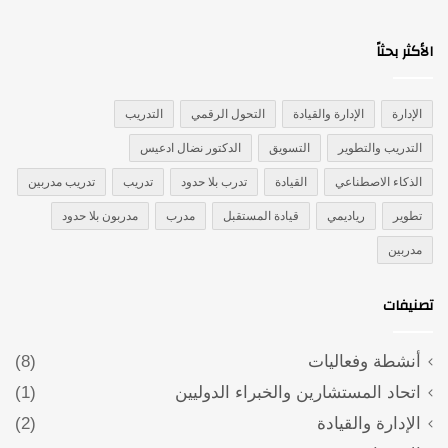
الأكثر بحثاً
الإدارة
الإدارة والقيادة
التحول الرقمي
التدريب
التدريب والتطوير
التسويق
الدكتور نضال ادعيس
الذكاء الاصطناعي
القيادة
تدرب بلا حدود
تدريب
تدريب مدربين
تطوير
رياديمي
قيادة المستقبل
مدرب
مدربون بلا حدود
مدربين
تصنيفات
أنشطة وفعاليات
(8)
اتحاد المستشارين والخبراء الدوليين
(1)
الإدارة والقيادة
(2)