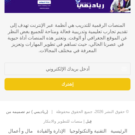
المنصات الرقمية للتدريب هي أنظمة عبر الإنترنت تهدف إلى
تقديم تجارب تعليمية وتدريبية فعالة ومتاحة للجميع بغض النظر
عن الموقع الجغرافي أو الوقت. وتعتبر هذه المنصات أداة حيوية
في عصرنا الحالي، حيث تساهم في تطوير المهارات وتعزيز
المعرفة في مختلف المجالات.
أدخل
بريدك
الإلكتروني
© حقوق النشر 2026، جميع الحقوق محفوظة |
(رياديمي ) تم تصميمه من
قِبل
| منصات للتطوير والابتكار
الرئيسية
التقنية والتكنولوجيا
الإدارة والقيادة
مال و أعمال