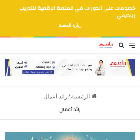
خصومات على الدورات في المنصة الرقمية للتدريب
رياديمي
زيارة المنصة
القائمة
بحث عن
الرئيسية
/
رائد أعمال
رائد أعمال