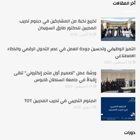
أخر المقالات
تخريج نخبة من المشاركين في دبلوم تدريب
المدربين للدكتور طارق السويدان
10 أكتوبر، 2025
التميز الوظيفي وتحسين جودة العمل في عصر التحول الرقمي والذكاء
الاصطناعي
15 أغسطس، 2025
ورشة عمل “تصميم أول متجر إلكتروني” تلقى
إقبالاً في جامعة السلطان قابوس
14 أغسطس، 2025
الدبلوم التدريبي في تدريب المدربين TOT
7 يوليو، 2025
دورات