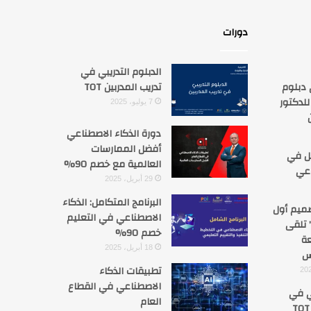
دورات
الدبلوم التدريبي في
 دبلوم
تدريب المدربين TOT
للدكتور
7 يوليو، 2025
دورة الذكاء الاصطناعي
أفضل الممارسات
مل في
العالمية مع خصم 90%
اعي
29 أبريل، 2025
البرنامج المتكامل: الذكاء
ميم أول
الاصطناعي في التعليم
 تلقى
خصم 90%
عة
18 أبريل، 2025
س
تطبيقات الذكاء
الاصطناعي في القطاع
بي في
العام