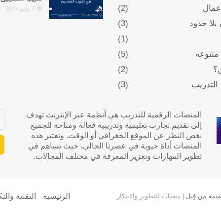
عمال
(2)
7 يوليو، 2025
بلا حدود
(3)
(1)
متنوعة
(5)
؟
(2)
التدريب
(3)
أد
المنصات الرقمية للتدريب هي أنظمة عبر الإنترنت تهدف
بر
إلى تقديم تجارب تعليمية وتدريبية فعالة ومتاحة للجميع
ال
بغض النظر عن الموقع الجغرافي أو الوقت. وتعتبر هذه
المنصات أداة حيوية في عصرنا الحالي، حيث تساهم في
تطوير المهارات وتعزيز المعرفة في مختلف المجالات.
الرئيسية
التقنية والت
ميمه من قِبل
| منصات للتطوير والابتكار