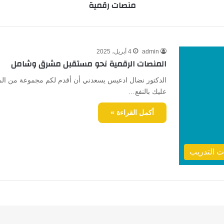
منصات رقمية
admin
4 أبريل، 2025
المنصات الرقمية نحو مستقبل مشرق وشامل
الدكتور نضال ادعيس يسعدني أن أقدم لكم مجموعة من المنص
عليك بالنفع…
أكمل القراءة »
 التدريب