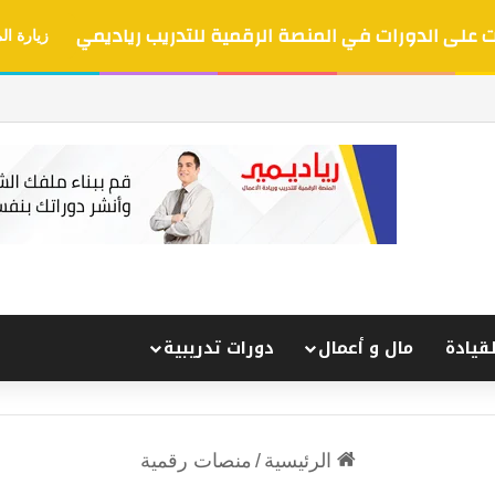
على الدورات في المنصة الرقمية للتدريب رياديمي
زيارة ال
لقيادة
مال و أعمال
دورات تدريبية
الرئيسية
/
منصات رقمية