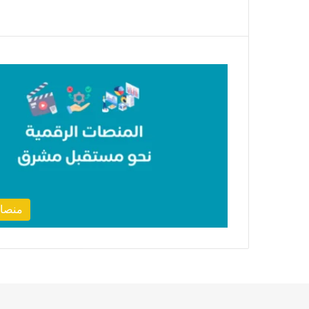
منصات