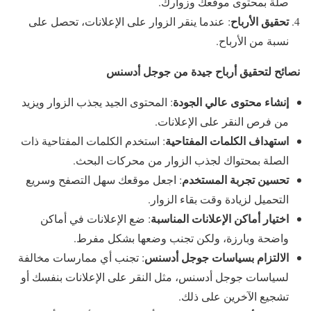
صلة بمحتوى موقعك وزوارك.
تحقيق الأرباح
: عندما ينقر الزوار على الإعلانات، تحصل على
نسبة من الأرباح.
نصائح لتحقيق أرباح جيدة من جوجل أدسنس
إنشاء محتوى عالي الجودة
: المحتوى الجيد يجذب الزوار ويزيد
من فرص النقر على الإعلانات.
استهداف الكلمات المفتاحية
: استخدم الكلمات المفتاحية ذات
الصلة بمحتواك لجذب الزوار من محركات البحث.
تحسين تجربة المستخدم
: اجعل موقعك سهل التصفح وسريع
التحميل لزيادة وقت بقاء الزوار.
اختيار أماكن الإعلانات المناسبة
: ضع الإعلانات في أماكن
واضحة وبارزة، ولكن تجنب وضعها بشكل مفرط.
الالتزام بسياسات جوجل أدسنس
: تجنب أي ممارسات مخالفة
لسياسات جوجل أدسنس، مثل النقر على الإعلانات بنفسك أو
تشجيع الآخرين على ذلك.