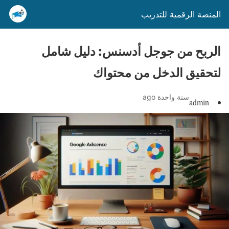
المنصة الرقمية للتدريب
الربح من جوجل أدسنس: دليل شامل
لتحقيق الدخل من محتواك
سنة واحدة ago
admin